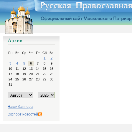
Официальный сайт Московского Патриар
Архив
Пн
Вт
Ср
Чт
Пт
Сб
Вс
1
2
3
4
5
6
7
8
9
10
11
12
13
14
15
16
17
18
19
20
21
22
23
24
25
26
27
28
29
30
31
Наши баннеры
Экспорт новостей