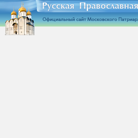
Официальный сайт Московского Патриар