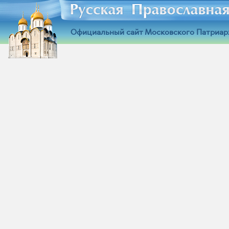
Официальный сайт Московского Патриар