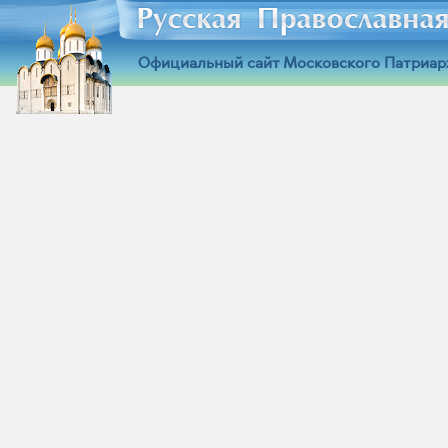
Официальный сайт Московского Патриар