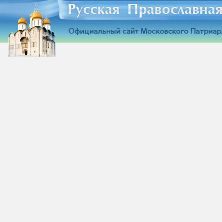
Официальный сайт Московского Патриар