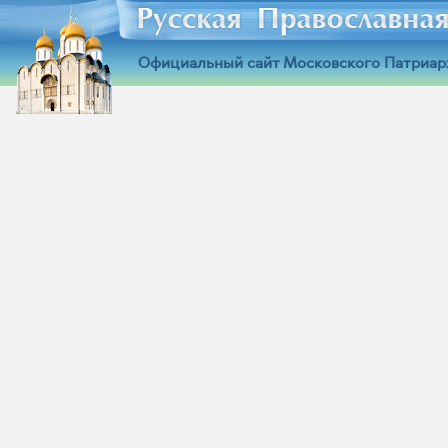
Официальный сайт Московского Патриар