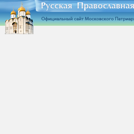
Официальный сайт Московского Патриар