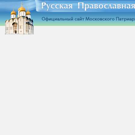
Официальный сайт Московского Патриар