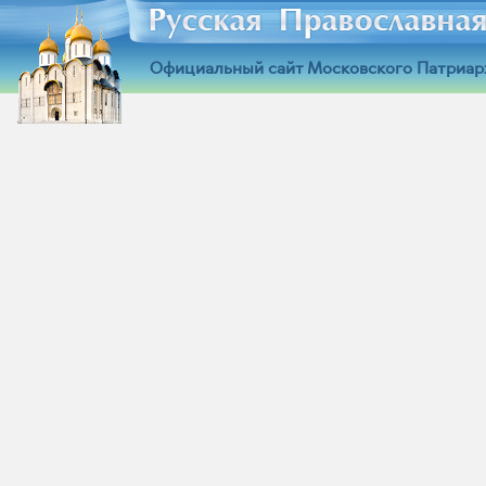
Официальный сайт Московского Патриар