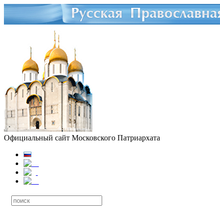
Официальный сайт Московского Патриархата