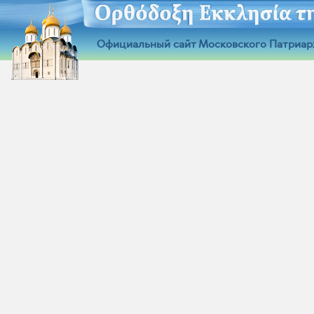
Официальный сайт Московского Патриар