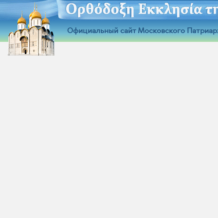
Официальный сайт Московского Патриар