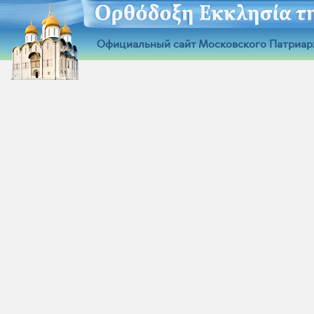
Официальный сайт Московского Патриар