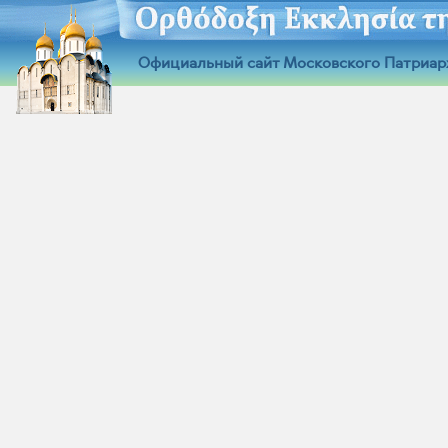
Официальный сайт Московского Патриар