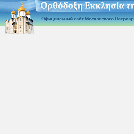
Официальный сайт Московского Патриар