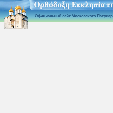
Официальный сайт Московского Патриар