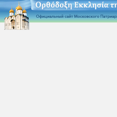
Официальный сайт Московского Патриар