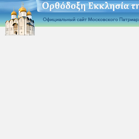
Официальный сайт Московского Патриар