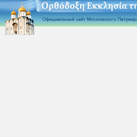
Официальный сайт Московского Патриар