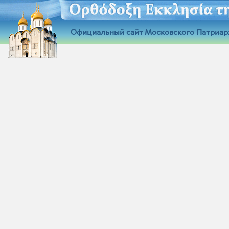
Официальный сайт Московского Патриар