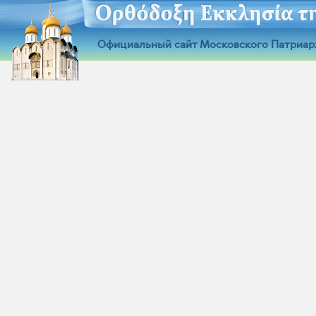
Официальный сайт Московского Патриар