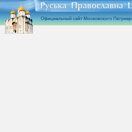
Официальный сайт Московского Патриар