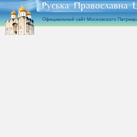
Официальный сайт Московского Патриар