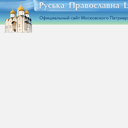
Официальный сайт Московского Патриар