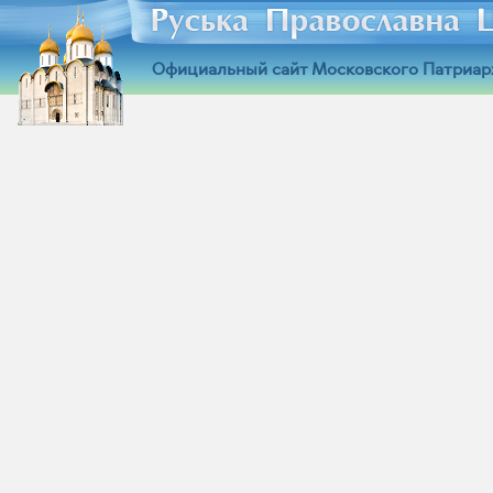
Официальный сайт Московского Патриар