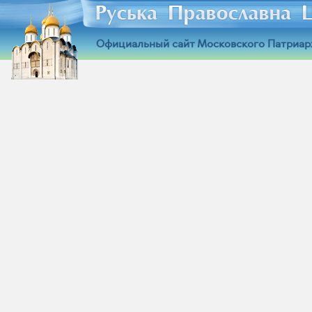
Официальный сайт Московского Патриар