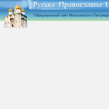
Официальный сайт Московского Патриар