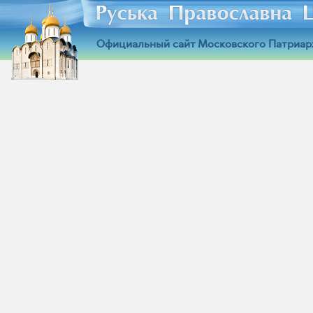
Официальный сайт Московского Патриар