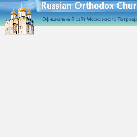
Официальный сайт Московского Патриар