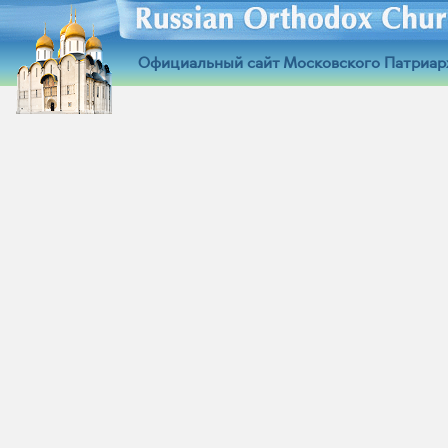
Официальный сайт Московского Патриар