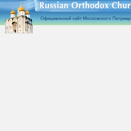
Официальный сайт Московского Патриар