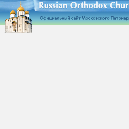
Официальный сайт Московского Патриар