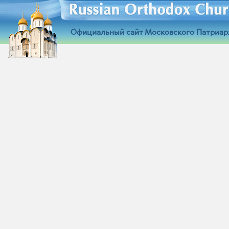
Официальный сайт Московского Патриар