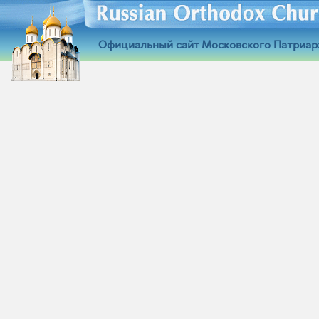
Официальный сайт Московского Патриар