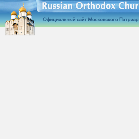
Официальный сайт Московского Патриар