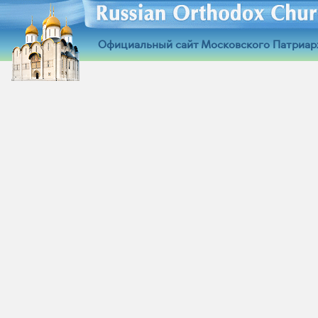
Официальный сайт Московского Патриар